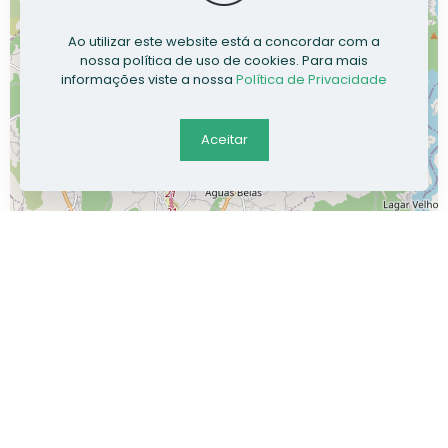
Ao utilizar este website está a concordar com a
nossa política de uso de cookies. Para mais
informações viste a nossa
Política de Privacidade
Aceitar
Leaflet
| Data ©
OpenStreetMap
contributors, Maps ©
OpenStreetMap
contributors,
CC-BY-SA
, Imagery ©
Mapbox