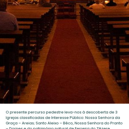
O presente percurso pedestre leva-nos à descoberta de 3
Igrejas classificadas de Interesse Público: Nossa Senhora da
Graça – Areias; Santo Aleixo – Bêco, Nossa Senhora do Pranto
– Dornes e do património natural de Ferreira do Zêzere.