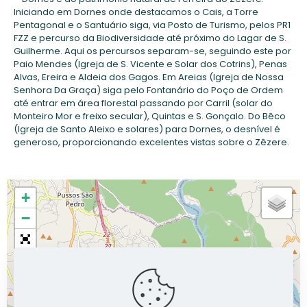
Iniciando em Dornes onde destacamos o Cais, a Torre
Pentagonal e o Santuário siga, via Posto de Turismo, pelos PR1
FZZ e percurso da Biodiversidade até próximo do Lagar de S.
Guilherme. Aqui os percursos separam-se, seguindo este por
Paio Mendes (Igreja de S. Vicente e Solar dos Cotrins), Penas
Alvas, Ereira e Aldeia dos Gagos. Em Areias (Igreja de Nossa
Senhora Da Graça) siga pelo Fontanário do Poço de Ordem
até entrar em área florestal passando por Carril (solar do
Monteiro Mor e freixo secular), Quintas e S. Gonçalo. Do Bêco
(Igreja de Santo Aleixo e solares) para Dornes, o desnível é
generoso, proporcionando excelentes vistas sobre o Zêzere.
+
−