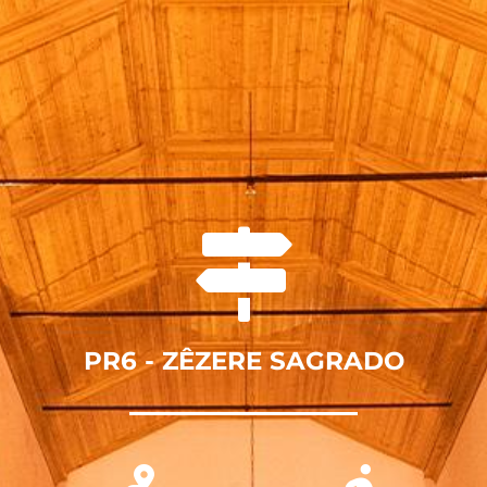
PR6 - ZÊZERE SAGRADO